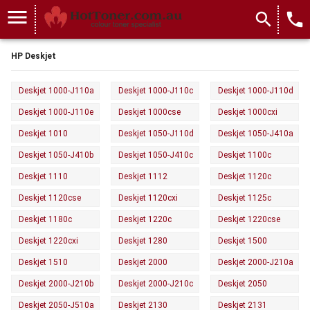
menu
search
local_phone
HP Deskjet
Deskjet 1000-J110a
Deskjet 1000-J110c
Deskjet 1000-J110d
Deskjet 1000-J110e
Deskjet 1000cse
Deskjet 1000cxi
Deskjet 1010
Deskjet 1050-J110d
Deskjet 1050-J410a
Deskjet 1050-J410b
Deskjet 1050-J410c
Deskjet 1100c
Deskjet 1110
Deskjet 1112
Deskjet 1120c
Deskjet 1120cse
Deskjet 1120cxi
Deskjet 1125c
Deskjet 1180c
Deskjet 1220c
Deskjet 1220cse
Deskjet 1220cxi
Deskjet 1280
Deskjet 1500
Deskjet 1510
Deskjet 2000
Deskjet 2000-J210a
Deskjet 2000-J210b
Deskjet 2000-J210c
Deskjet 2050
Deskjet 2050-J510a
Deskjet 2130
Deskjet 2131